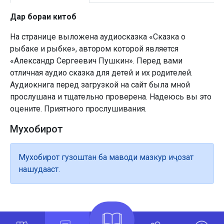
Дар бораи китоб
На странице выложена аудиосказка «Сказка о
рыбаке и рыбке», автором которой является
«Александр Сергеевич Пушкин». Перед вами
отличная аудио сказка для детей и их родителей.
Аудиокнига перед загрузкой на сайт была мной
прослушана и тщательно проверена. Надеюсь вы это
оцените. Приятного прослушивания.
Мухобирот
Мухобирот гузоштан ба маводи мазкур иҷозат
нашудааст.