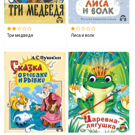
Три медведя
Лиса и волк