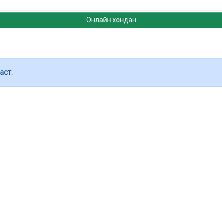
Онлайн хондан
аст.