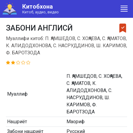
Китобхона
Китоб, аудио, видео
ЗАБОНИ АНГЛИСӢ
Муаллифи китоб: П. ҶАМШЕДОВ, С. ХОҶАЕВА, С. ҶАМАТОВ,
К. АЛИДОДХОНОВА, С. НАСРУДДИНОВ, Ш. КАРИМОВ,
Ф. БАРОТЗОДА
П. ҶАМШЕДОВ, С. ХОҶАЕВА,
С. ҶАМАТОВ, К.
АЛИДОДХОНОВА, С.
Муаллиф
НАСРУДДИНОВ, Ш.
КАРИМОВ, Ф.
БАРОТЗОДА
Нашриёт
Маориф
Забони нашриёт
Русский