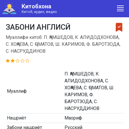
Китобхона
Китоб, аудио, видео
ЗАБОНИ АНГЛИСӢ
Муаллифи китоб: П. ҶАМШЕДОВ, К. АЛИДОДХОНОВА,
С. ХОҶАЕВА, С. ҶОМАТОВ, Ш. КАРИМОВ, Ф. БАРОТЗОДА,
С. НАСРУДДИНОВ
П. ҶАМШЕДОВ, К.
АЛИДОДХОНОВА, С.
ХОҶАЕВА, С. ҶОМАТОВ, Ш.
Муаллиф
КАРИМОВ, Ф.
БАРОТЗОДА, С.
НАСРУДДИНОВ
Нашриёт
Маориф
Забони нашриёт
Русский