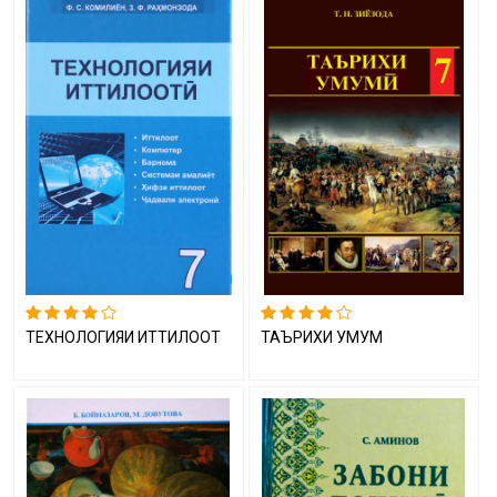
ТЕХНОЛОГИЯИ ИТТИЛООТӢ
ТАЪРИХИ УМУМӢ