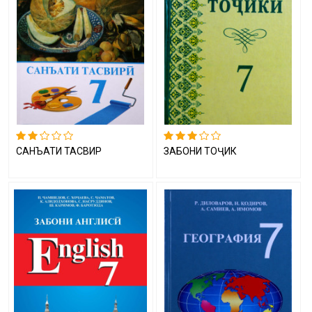
САНЪАТИ ТАСВИРӢ
ЗАБОНИ ТОҶИКӢ