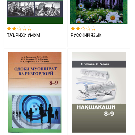
ТАЪРИХИ УМУМӢ
РУССКИЙ ЯЗЫК