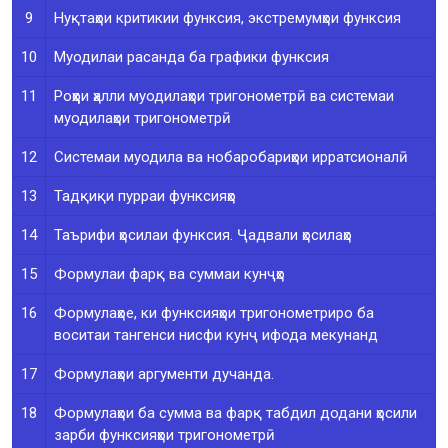
9
Нуқтаҳои критикии функсия, экстремумҳои функсия
10
Муодилаи расанда ба графики функсия
11
Роҳҳои ҳалли муодилаҳои тригонометрӣ ва системаи
муодилаҳои тригонометрӣ
12
Системаи муодила ва нобаробариҳои ирратсионалӣ
13
Тадқиқи пурраи функсияҳо
14
Таърифи ҳосилаи функсия. Ҷадвали ҳосилаҳо
15
Формулаи фарқ ва суммаи кунҷҳо
16
Формулаҳое, ки функсияҳои тригонометриро ба
воситаи тангенси нисфи кунҷ ифода мекунанд
17
Формулаҳои аргументи дучанда.
18
Формулаҳои ба сумма ва фарқ табдил додани ҳосили
зарби функсияҳои тригонометрӣ