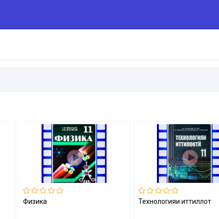
Физика
Технологияи иттиллотӣ