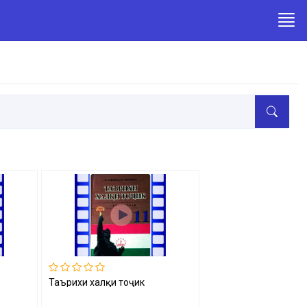
Таърихи халқи тоҷик