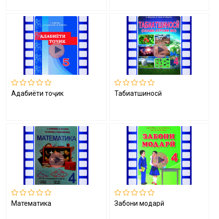
Адабиёти тоҷик
Табиатшиносӣ
Математика
Забони модарӣ