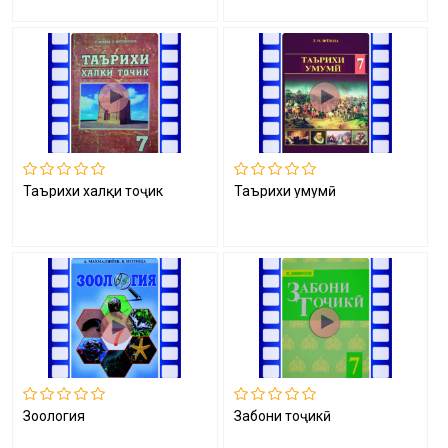
Таърихи халқи тоҷик
Таърихи умумӣ
Зоология
Забони тоҷикӣ