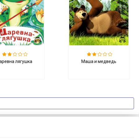
аревна лягушка
Маша и медведь