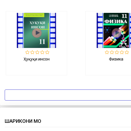
Физика
Технологияи иттил
ШАРИКОНИ МО