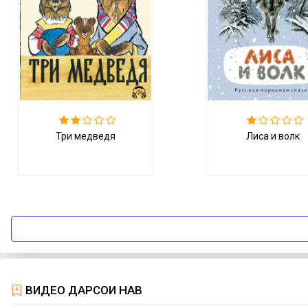
Три медведя
Лиса и волк
ВИДЕО ДАРСҲОИ НАВ