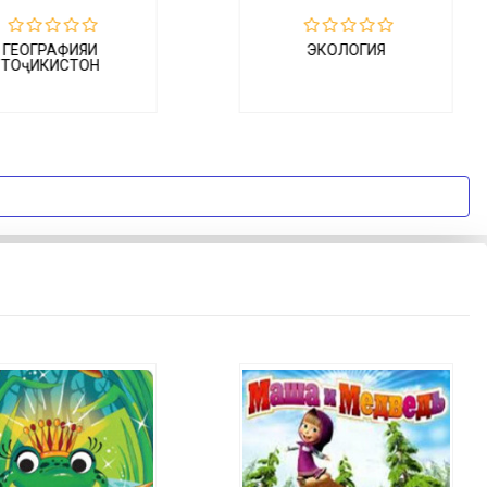
ЭКОЛОГИЯ
Табиатшиносӣ